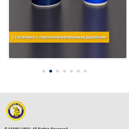
Стаканчики с персонализированным дизайном
© SADRO URSU. All Rights Reserved.