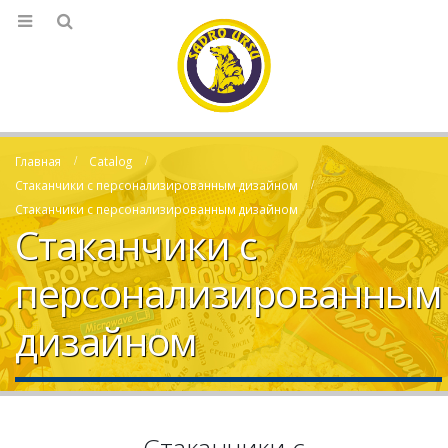
Главная
Catalog
Стаканчики с персонализированным дизайном
Стаканчики с персонализированным дизайном
Стаканчики с
персонализированным
дизайном
Стаканчики с