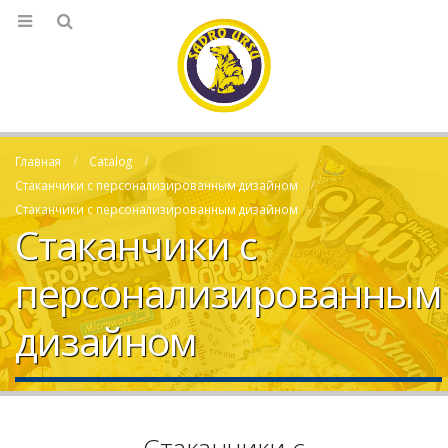
Главная
Catalog
Стаканчики с персонализированным дизайном
Стаканчики с персонализированным дизайном
Стаканчики с
персонализированным
дизайном
Стаканчики с