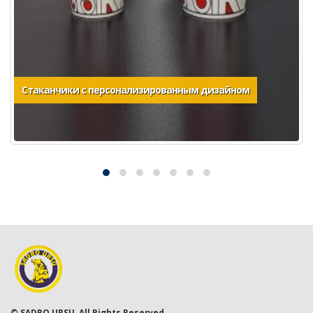
Стаканчики с персонализированным дизайном
© SADRO URSU. All Rights Reserved.