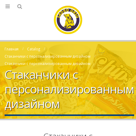
Главная
Catalog
Стаканчики с персонализированным дизайном
Стаканчики с персонализированным дизайном
Стаканчики с
персонализированным
дизайном
Стаканчики с