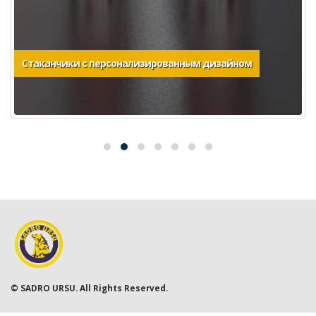
Стаканчики с персонализированным дизайном
© SADRO URSU. All Rights Reserved.