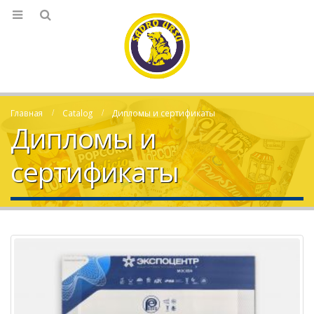
Главная
Catalog
Дипломы и сертификаты
Дипломы и
сертификаты