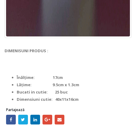
DIMENISUNI PRODUS :
Înălțime: 17cm
Lățime: 9.5cm x 1.3cm
Bucati in cutie: 25 buc
Dimensiuni cutie: 40x11x16cm
Partajează