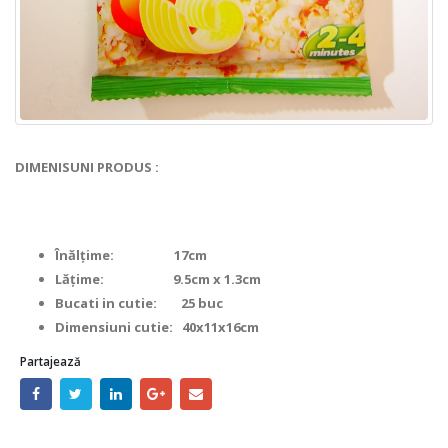
DIMENISUNI PRODUS :
Înălțime: 17cm
Lățime: 9.5cm x 1.3cm
Bucati in cutie: 25 buc
Dimensiuni cutie: 40x11x16cm
Partajează