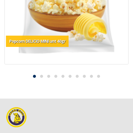
Popcorn DELICIO MINI unt 40gr