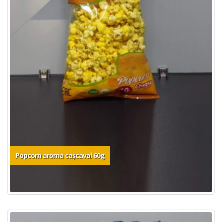
Popcorn aroma caşcaval 60g