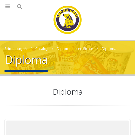
Prima pagină
Catalog
Diplome si certificate
Diploma
Diploma
Diploma